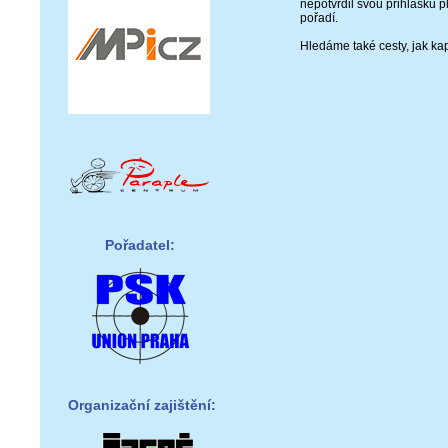
nepotvrdil svou přihlášku p
pořadí.
Hledáme také cesty, jak kapa
Pořadatel:
Organizační zajištění: