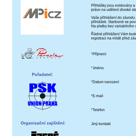
Přihlášky jsou evidovány a
právo na udělení divoké star
Vaše přihlášení do závodu
přihlášek. Startovné se p
Na platby bez variabilního 
Řádné přihlášení Vám bude p
registraci na místě před z
*Příjmení
*Jméno
Pořadatel:
*Datum narození
*E-mail
*Telefon
Organizační zajištění:
Jiný kontakt