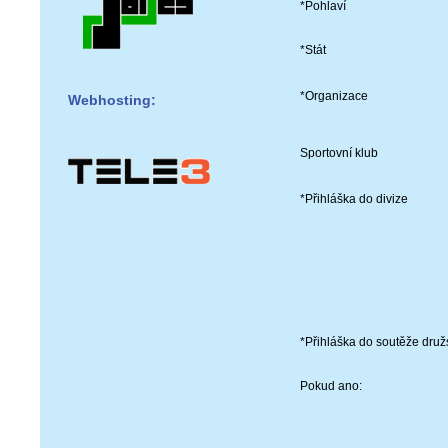
*Pohlaví
*Stát
*Organizace
Webhosting:
Sportovní klub
*Přihláška do divize
*Přihláška do soutěže druž
Pokud ano: