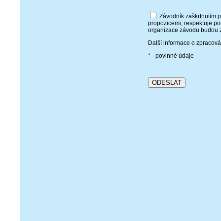
Závodník zaškrtnutím p
propozicemi; respektuje po
organizace závodu budou z
Další informace o zpracov
* - povinné údaje