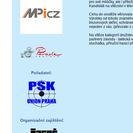
pro své miláčky, ale i příleži
Kandidáti na vítězství v tét
Cenu do soutěže věnovala
Výrobky od tohoto známého 
trezorových skříní, schráne
nejeden z vás. (převzato z
Na vítěze kategorií družste
partnery závodu - taktická 
sluchátka, příruční hasicí p
Pořadatel:
Organizační zajištění: