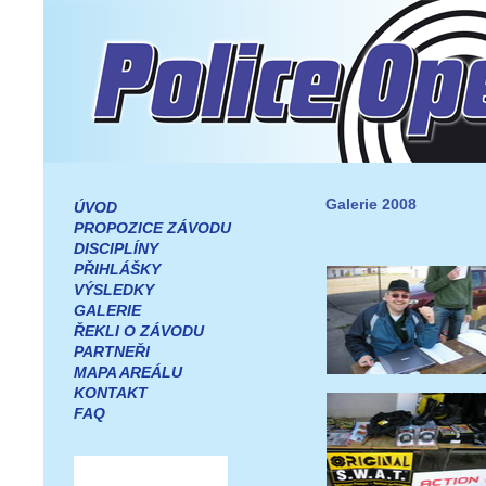
Galerie 2008
ÚVOD
PROPOZICE ZÁVODU
DISCIPLÍNY
PŘIHLÁŠKY
VÝSLEDKY
GALERIE
ŘEKLI O ZÁVODU
PARTNEŘI
MAPA AREÁLU
KONTAKT
FAQ